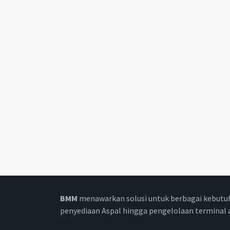
BMM
menawarkan solusi untuk berbagai kebutuh
penyediaan Aspal hingga pengelolaan terminal 