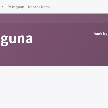
Pekerjaan
Kontak Kami
gguna
Rank by 