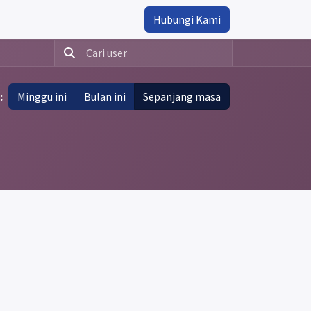
Hubungi Kami
:
Minggu ini
Bulan ini
Sepanjang masa